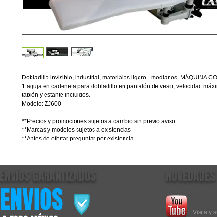
Dobladillo invisible, industrial, materiales ligero - medianos. MÁQUINA 
1 aguja en cadeneta para dobladillo en pantalón de vestir, velocidad má
tablón y estante incluidos.
Modelo: ZJ600
**Precios y promociones sujetos a cambio sin previo aviso
**Marcas y modelos sujetos a existencias
**Antes de ofertar preguntar por existencia
ENVÍOS GARANTIZADOS
NOVEDADES
ENVIOS
CANAL
Visita y 