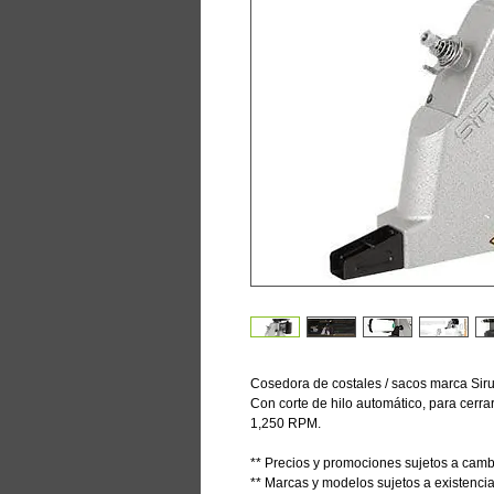
Cosedora de costales / sacos marca Si
Con corte de hilo automático, para cerrar
1,250 RPM.
** Precios y promociones sujetos a cambi
** Marcas y modelos sujetos a existenci