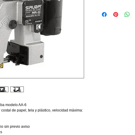
ruba modelo AA-6
 costal de papel, tela y plástico, velocidad máxima:
o sin previo aviso
as