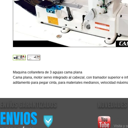
Maquina collaretera de 3 agujas cama plana
Cama plana, motor servo integrado al cabezal, con tramador superior e infe
aditamento para pegar cinta, para materiales medianos, velocidad máxima
ENVÍOS GARANTIZADOS
NOVEDADES
ENVIOS
CANAL
Visita y 